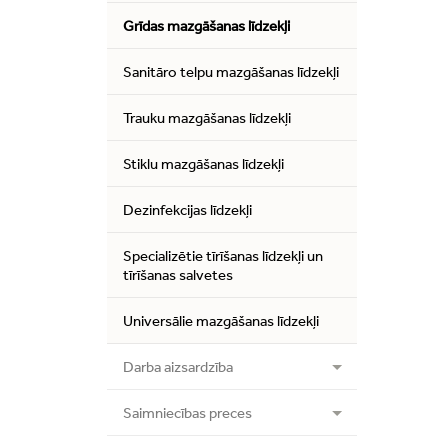
Grīdas mazgāšanas līdzekļi
Sanitāro telpu mazgāšanas līdzekļi
Trauku mazgāšanas līdzekļi
Stiklu mazgāšanas līdzekļi
Dezinfekcijas līdzekļi
Specializētie tīrīšanas līdzekļi un
tīrīšanas salvetes
Universālie mazgāšanas līdzekļi
Darba aizsardzība
Saimniecības preces