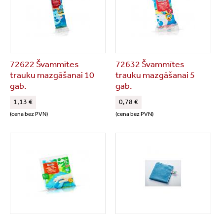
72622 Švammītes
72632 Švammītes
trauku mazgāšanai 10
trauku mazgāšanai 5
gab.
gab.
1,13 €
0,78 €
(cena bez PVN)
(cena bez PVN)