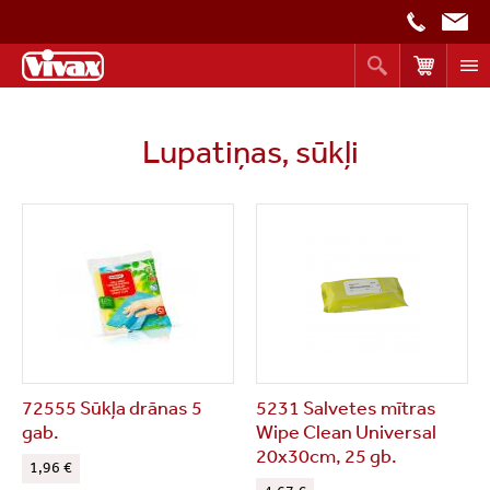
Lupatiņas, sūkļi
72555 Sūkļa drānas 5
5231 Salvetes mītras
gab.
Wipe Clean Universal
20x30cm, 25 gb.
1,96 €