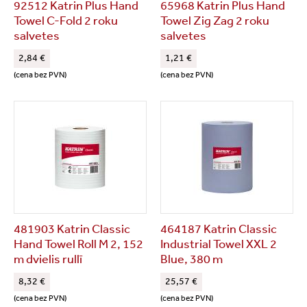
92512 Katrin Plus Hand
65968 Katrin Plus Hand
Towel C-Fold 2 roku
Towel Zig Zag 2 roku
salvetes
salvetes
2,84 €
1,21 €
(cena bez PVN)
(cena bez PVN)
481903 Katrin Classic
464187 Katrin Classic
Hand Towel Roll M 2, 152
Industrial Towel XXL 2
m dvielis rullī
Blue, 380 m
8,32 €
25,57 €
(cena bez PVN)
(cena bez PVN)